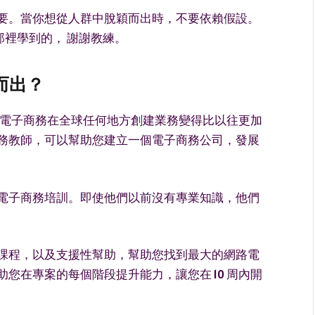
要。當你想從人群中脫穎而出時，不要依賴假設。
en那裡學到的， 謝謝教練。
穎而出？
ecter 電子商務在全球任何地方創建業務變得比以往更加
務教師，可以幫助您建立一個電子商務公司，發展
電子商務培訓。即使他們以前沒有專業知識，他們
課程，以及支援性幫助，幫助您找到最大的網路電
您在專案的每個階段提升能力，讓您在 10 周內開