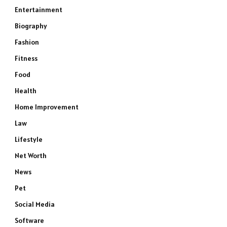
Entertainment
Biography
Fashion
Fitness
Food
Health
Home Improvement
Law
Lifestyle
Net Worth
News
Pet
Social Media
Software