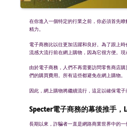
在你進入一個特定的行業之前，你必須首先瞭
精力。
電子商務比以往更加活躍和良好。為了跟上時
流感大流行前在網上購物，因為它很方便。現
由於電子商務，人們不再需要訪問零售商店購
們的購買費用。所有這些都避免在網上購物。
因此，網上購物將繼續流行，這足以確保電子
Specter電子商務的幕後推手，
長期以來，詐騙者一直是網路商業世界中的一