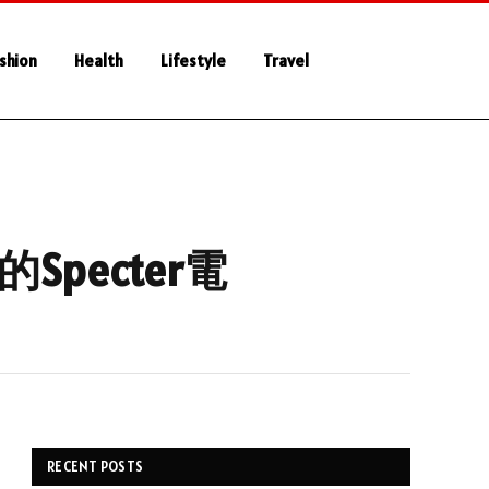
shion
Health
Lifestyle
Travel
n的Specter電
RECENT POSTS