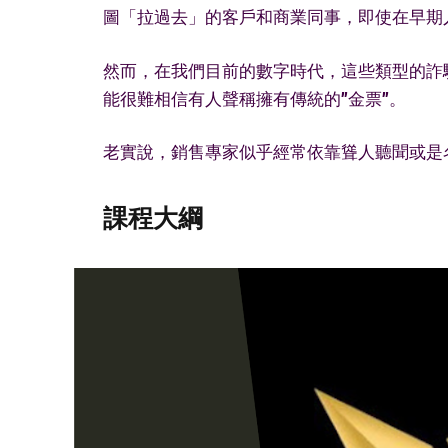
圖「拉過去」的客戶和商業同事，即使在早期
然而，在我們目前的數字時代，這些類型的
詐
能很難相信有人聲稱擁有傳統的”金票”。
老實說，銷售專家似乎經常依靠聳人聽聞或是
課程大綱