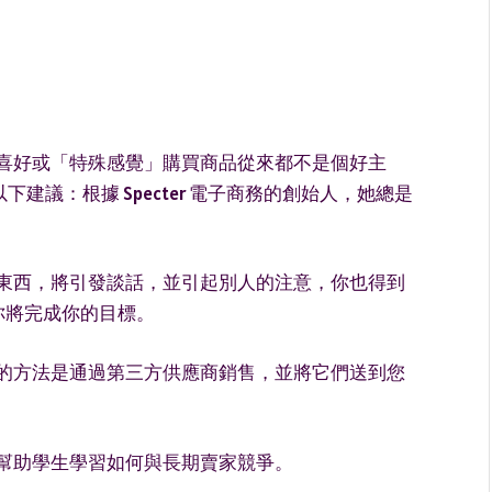
喜好或「特殊感覺」購買商品從來都不是個好主
建議：根據 Specter 電子商務的創始人，她總是
東西，將引發談話，並引起別人的注意，你也得到
，你將完成你的目標。
的方法是通過第三方供應商銷售，並將它們送到您
幫助學生學習如何與長期賣家競爭。