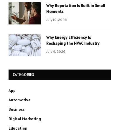
Why Reputation Is Built in Small
Moments
July 10, 2026
Why Energy Efficiency Is
Reshaping the HVAC Industry
July 9, 2026
CATEGORIES
App
Automotive
Business
Digital Marketing
Education