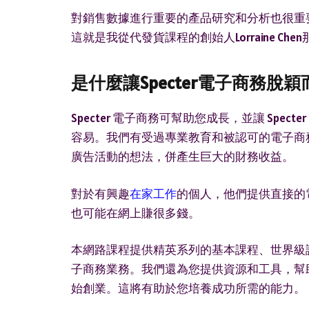
對銷售數據進行重要的產品研究和分析也很重
這就是我從代發貨課程的創始人Lorraine Ch
是什麼讓Specter電子商務脫
Specter 電子商務可幫助您成長，並讓 Sp
容易。我們有受過專業教育和被認可的電子商
廣告活動的想法，併產生巨大的財務收益。
對於有興趣
在家工作
的個人，他們提供直接的
也可能在網上賺很多錢。
本網路課程提供精英系列的基本課程、世界級
子商務業務。我們還為您提供資源和工具，幫助
始創業。這將有助於您培養成功所需的能力。