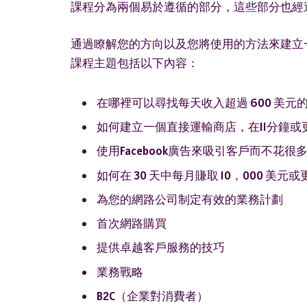
課程分為兩個易於遵循的部分，這些部分也經
通過瞭解您的方向以及您將使用的方法來建立
課程主題包括以下內容：
在哪裡可以尋找每天收入超過 600 美元
如何建立一個直接運輸商店，在11分鐘
使用Facebook廣告來吸引客戶而不花很
如何在 30 天中每月賺取 10，000 美元或
為您的網路公司制定有效的業務計劃
首次網路購買
提供卓越客戶服務的技巧
業務戰略
B2C（企業對消費者）