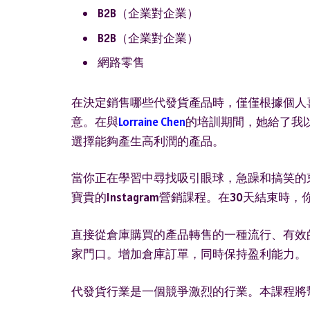
B2B（企業對企業）
B2B（企業對企業）
網路零售
在決定銷售哪些代發貨產品時，僅僅根據個人
意。在與
Lorraine Chen
的培訓期間，她給了我以下
選擇能夠產生高利潤的產品。
當你正在學習中尋找吸引眼球，急躁和搞笑的
寶貴的Instagram營銷課程。在30天結束時
直接從倉庫購買的產品轉售的一種流行、有效
家門口。增加倉庫訂單，同時保持盈利能力。
代發貨
行業是一個競爭激烈的行業。本課程將