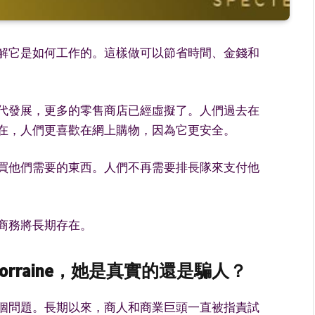
解它是如何工作的。這樣做可以節省時間、金錢和
代發展，更多的零售商店已經虛擬了。人們過去在
在，人們更喜歡在網上購物，因為它更安全。
買他們需要的東西。人們不再需要排長隊來支付他
商務將長期存在。
Lorraine，她是真實的還是騙人？
個問題。長期以來，商人和商業巨頭一直被指責試