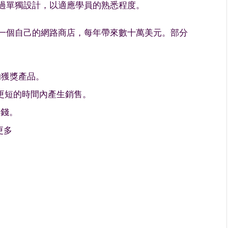
過單獨設計，以適應學員的熟悉程度。
一個自己的網路商店，每年帶來數十萬美元。部分
的獲獎產品。
或更短的時間內產生銷售。
多錢。
更多