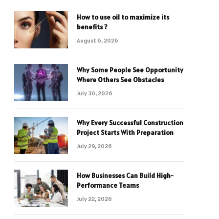
How to use oil to maximize its
benefits ?
August 6, 2026
Why Some People See Opportunity
Where Others See Obstacles
July 30, 2026
Why Every Successful Construction
Project Starts With Preparation
July 29, 2026
How Businesses Can Build High-
Performance Teams
July 22, 2026