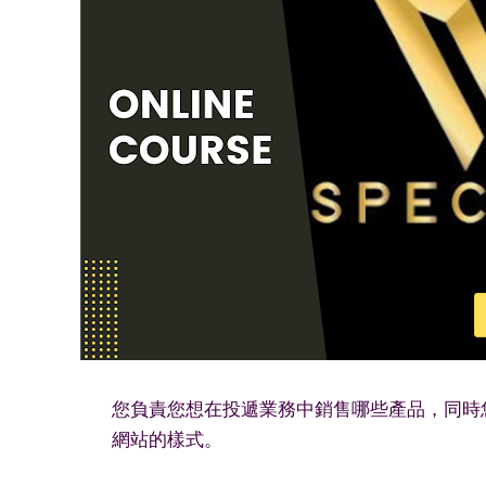
您負責您想在投遞業務中銷售哪些產品，同時
網站的樣式。